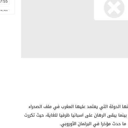
17:55
2:21
2:09
16:15
0:49
1:09
17:20
6:58
ا الدولة التي يعتمد عليها المغرب في ملف الصحراء
بينما يبقى الرهان على اسبانيا ظرفيا للغاية، حيث تكررت
 ما حدث مؤخرا في البرلمان الأوروبي.