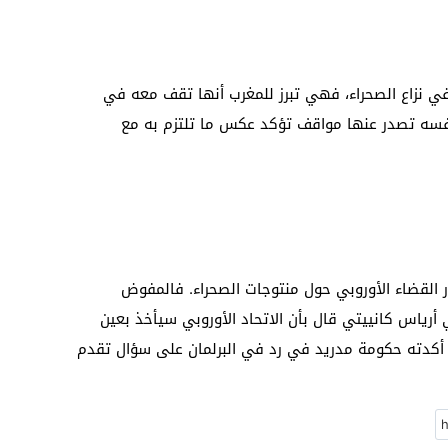
ي نزاع الصحراء، فهي تبرز للمغرب أنها تقف معه في
نفسه تصدر عنها مواقف تؤكد عكس ما تلتزم به مع
ار القضاء الأوروبي حول منتوجات الصحراء. فالمفوض
أرياس كانييتي قال بأن الاتحاد الأوروبي سيأخذ بعين
ما أكدته حكومة مدريد في رد في البرلمان على سؤال تقدم