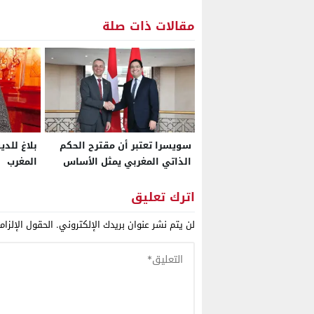
مقالات ذات صلة
سويسرا تعتبر أن مقترح الحكم
بلاغ للد
الذاتي المغربي يمثل الأساس
المغرب
الأكثر جدية ومصداقية
وبراغماتية لحل نزاع الصحراء
اترك تعليق
لن يتم نشر عنوان بريدك الإلكتروني.
الحقول الإلزام