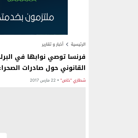
الرئيسية
أخبار و تقارير
فرنسا توصي نوابها في البرلم
القانوني حول صادرات الصحراء
شطاري "خاص"
22 مارس 2017