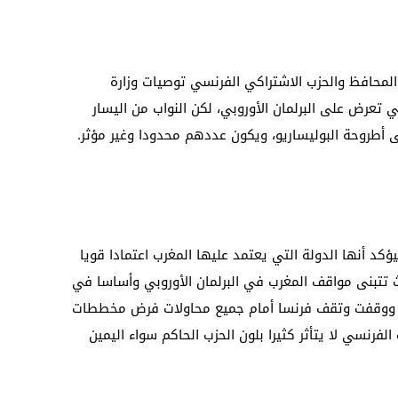
 المحافظ والحزب الاشتراكي الفرنسي توصيات وزارة
تي تعرض على البرلمان الأوروبي، لكن النواب من اليسار
 أطروحة البوليساريو، ويكون عددهم محدودا وغير مؤثر.
كد أنها الدولة التي يعتمد عليها المغرب اعتمادا قويا
 تتبنى مواقف المغرب في البرلمان الأوروبي وأساسا في
. ووقفت وتقف فرنسا أمام جميع محاولات فرض مخططات
لفرنسي لا يتأثر كثيرا بلون الحزب الحاكم سواء اليمين