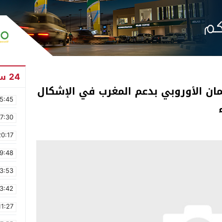
24 ساعة
ان الأوروبي بدعم المغرب في الإشكال
5:45
17:30
20:17
9:48
3:53
3:42
11:27