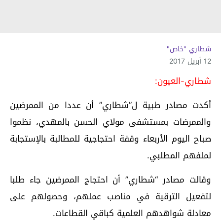
شطاري "خاص"
12 أبريل 2017
شطاري-العيون:
أكدت مصادر طبية ل”شطاري” أن عددا من الممرضين
والممرضات بمستشفى مولاي الحسن بالمهدي، نظموا
صباح اليوم الأربعاء وقفة احتجاجية للمطالبة بالإستجابة
لملفهم المطلبي.
وقالت مصادر “شطاري” أن احتجاج الممرضين جاء طلبا
لتفعيل الترقية في مناصب عملهم، وحصولهم على
معادلة شواهدهم العلمية كباقي القطاعات.