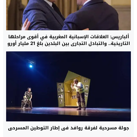
ألباريس: العلاقات الإسبانية المغربية في أقوى مراحلها
التاريخية.. والتبادل التجاري بين البلدين بلغ 21 مليار أورو
خلال 2025
جولة مسرحية لفرقة روافد في إطار التوطين المسرحي