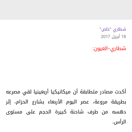
شطاري "خاص"
19 أبريل 2017
شطاري-العيون:
أكدت مصادر متطابقة أن ميكانيكيا أربعينيا لقي مصرعه
بطريقة مروعة، عصر اليوم الأربعاء بشارع الحزام، إثر
دهسه من طرف شاحنة كبيرة الحجم على مستوى
الرأس.