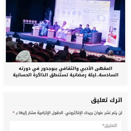
المقهى الأدبي والثقافي ببوجدور في دورته
السادسة..ليلة رمضانية تستنطق الذاكرة الحسانية
وتفكك سرديات الدراسات الكولونيالية
اترك تعليق
لن يتم نشر عنوان بريدك الإلكتروني.
الحقول الإلزامية مشار إليها بـ
*