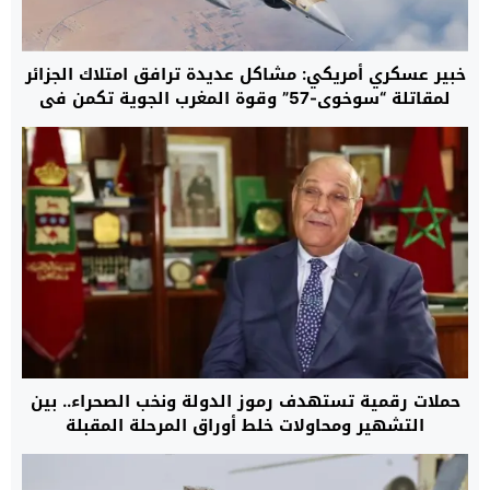
خبير عسكري أمريكي: مشاكل عديدة ترافق امتلاك الجزائر
لمقاتلة “سوخوي-57” وقوة المغرب الجوية تكمن في
التدريب العالي
حملات رقمية تستهدف رموز الدولة ونخب الصحراء.. بين
التشهير ومحاولات خلط أوراق المرحلة المقبلة