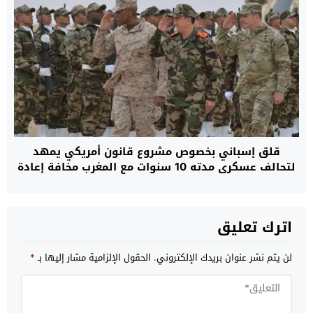
قلق إسباني بخصوص مشروع قانون أمريكي يمهد
لتحالف عسكري مدته 10 سنوات مع المغرب مخافة إعادة
رسم موازين القوة بمنطقة غرب المتوسط
اترك تعليق
لن يتم نشر عنوان بريدك الإلكتروني.
الحقول الإلزامية مشار إليها بـ
*