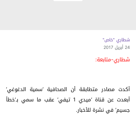
شطاري "خاص"
24 أبريل 2017
شطاري-متابعة:
أكدت مصادر متطابقة أن الصحافية ‘سمية الدغوغي’
أبعدت عن قناة ‘ميدي 1 تيفي’ عقب ما سمي بـ’خطأ
جسيم’ في نشرة للأخبار.