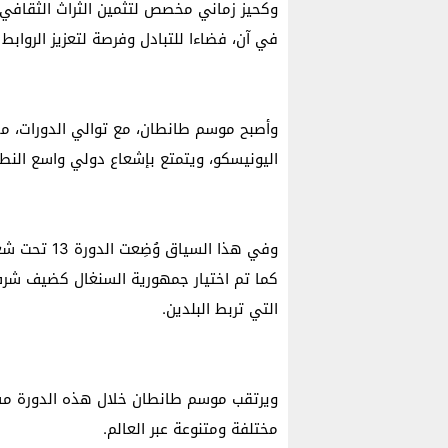
وكحيز زماني مخصص لتثمين الثراث الثقافي
في آن، فضاءا للتبادل وفرصة لتعزيز الروابط ا
وأصبح موسم طانطان، مع توالي الدورات، م
اليونيسكو، ويتمتع بإشعاع دولي واسع النط
وفي هذا الس
كما تم اختيار جمهورية السنغال كضيف شرف هذ
التي تربط البلدين.
ويرتقب موسم طانطان خلال هذه الدورة مش
مختلفة ومتنوعة عبر العالم.