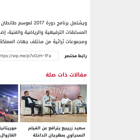
ويشتمل برنامج دورة 7
المسابقات الترفيهية والرياضية والفنية، 
ومجموعات ثراثية من مختلف جهات المملكة وم
رابط مختصر
مقالات ذات صلة
سعيد زريبيع يترافع عن الفيلم
موريتانيا
الصحراوي بمهرجان الداخلة
الغازوال