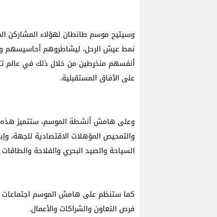
وسيتيح موسم طانطان لهؤلاء المشاركن ال
نمط عيش الرحل، ليشاطروهم أحاسيسهم وتط
أنفسهم منخرطين من خلال ذلك في عالم تتقاط
على الآفاق المستقبلية.
وعلى هامش أنشطة الموسم، ستتميز هذه الدو
والتمحيص المؤهلات الاقتصادية للجهة، وإب
السياحة والصيد البحري والفلاحة والطاقات 
كما ستنظم على هامش الموسم اجتماعات ثنائ
فرص التعاون والشراكات والأعمال.