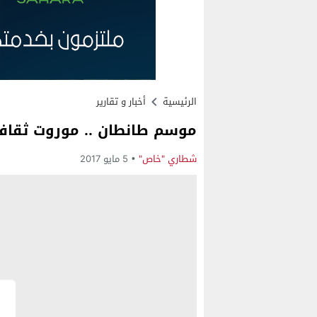
الرئيسية
أخبار و تقارير
موسم طانطان .. موروت ثقاف
شطاري "خاص"
5 مايو 2017