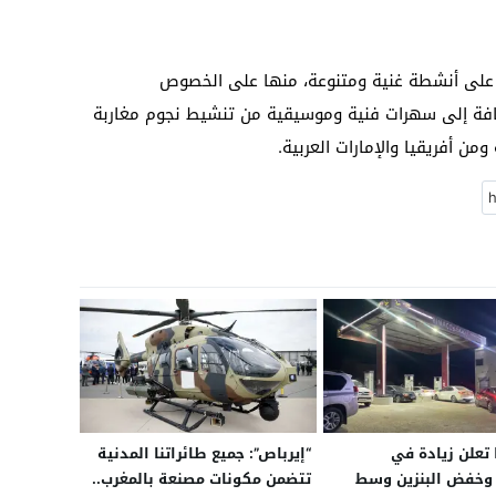
201 لموسم طانطان على أنشطة غنية ومتنوعة، منها على الخصوص
إضافة إلى سهرات فنية وموسيقية من تنشيط نجوم مغاربة
ن أفريقيا والإمارات العربية.
 تعلن زيادة في
“إيرباص”: جميع طائراتنا المدنية
 وخفض البنزين وسط
تتضمن مكونات مصنعة بالمغرب..