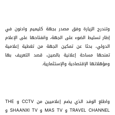
وتندرج الزيارة وفق مصدر بجهة كليميم وادنون في
إطار تسليط الضوء على الجهة، وانفتاحها على الإعلام
الدولي، بحثا عن تمكين الجهة من تغطية إعلامية
تمنحها مساحة إعلانية بالصين، قصد التعريف بها
ومؤهلاتها الإقتصادية والإستثمارية.
واطلع الوفد الذي يضم إعلاميين من CCTV و THE
TRAVEL CHANNEL و MAS TV و SHAANXI TV و