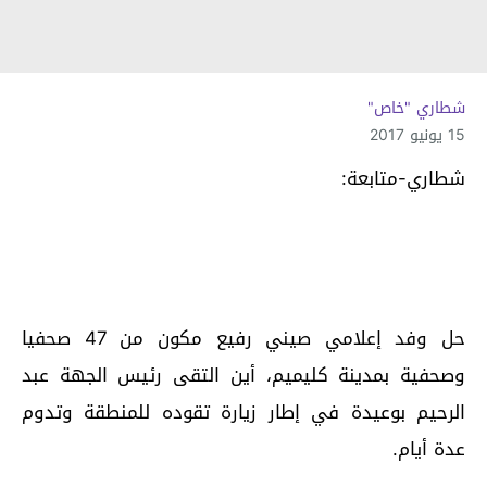
شطاري "خاص"
15 يونيو 2017
شطاري-متابعة:
حل وفد إعلامي صيني رفيع مكون من 47 صحفيا
وصحفية بمدينة كليميم، أين التقى رئيس الجهة عبد
الرحيم بوعيدة في إطار زيارة تقوده للمنطقة وتدوم
عدة أيام.