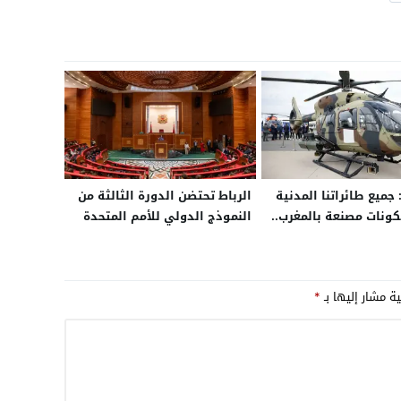
 جميع طائراتنا المدنية
الرباط تحتضن الدورة الثالثة من
ونات مصنعة بالمغرب..
النموذج الدولي للأمم المتحدة
ضورنا بالمملكة
IMMUN
جديدة في مجال
ت
ية مشار إليها بـ
*