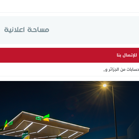
للإتصال بنا
ابات من الجزائر وأرقاما بـ _