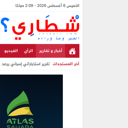
الخميس 6 أغسطس 2026 - 2:09 صباحًا
أخبار و تقارير
الرأي
الفيديو
أخر المستجدات
تقرير استخباراتي إسباني يرصد حس
Stop
Previous
Next