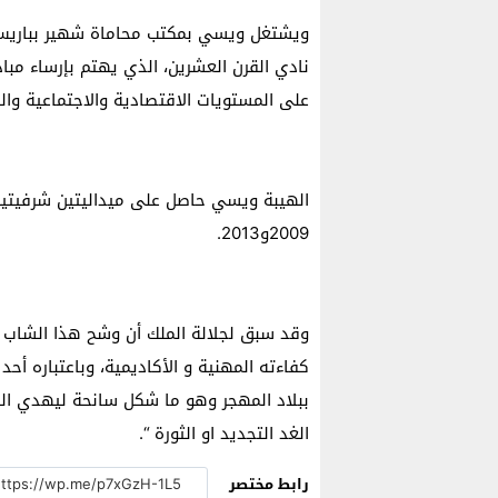
ويشتغل ويسي بمكتب محاماة شهير بباريس، 
نادي القرن العشرين، الذي يهتم بإرساء مب
على المستويات الاقتصادية والاجتماعية وال
الهيبة ويسي حاصل على ميداليتين شرفيتين
2009و2013.
وقد سبق لجلالة الملك أن وشح هذا الشاب ا
كفاءته المهنية و الأكاديمية، وباعتباره أ
ببلاد المهجر وهو ما شكل سانحة ليهدي ال
الغد التجديد او الثورة “.
رابط مختصر