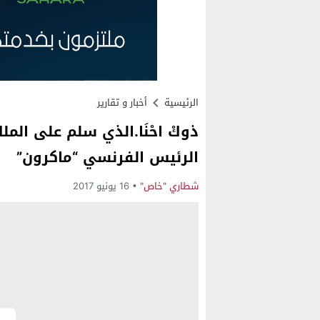
الرئيسية
أخبار و تقارير
ذوكْ احْنَا.الذي سلم على ال
الرئيس الفرنسي “ماكرون”
شطاري "خاص"
16 يونيو 2017