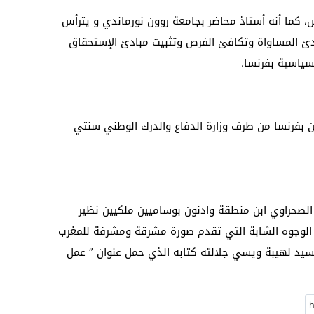
كما أنه أستاذ محاضر بجامعة روون نورماندي و يترأس
ادئ المساواة وتكافئ الفرص وتثبيت مبادئ الإستحقاق
سياسية بفرنسا.
 بفرنسا من طرف وزارة الدفاع والدرك الوطني سنتي
لصحراوي ابن منطقة وادنون بوساميين ملكيين نظير
حد الوجوه الشابة التي تقدم صورة مشرقة ومشرفة للمغرب
سيد لهيبة ويسي جلالته كتابه الذي حمل عنوان ” عمل