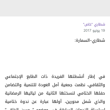
شطاري "خاص"
19 يونيو 2017
شطاري-السمارة:
في إطار أنشطتها الفريدة ذات الطابع الإجتماعي
والثقافي، نظمت جمعية أمل العودة للتنمية والتضامن
حفلها الختامي لنسختها الثانية من لياليها الرمضانية
والذي شمل محورين، أولها عبارة عن ندوة ختامية
لسلسلة الندوات السابقة في موضوع ” حسن الخلق ”