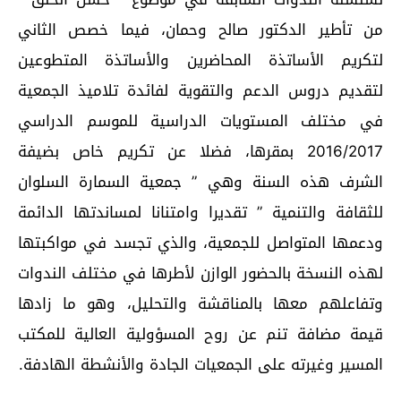
من تأطير الدكتور صالح وحمان، فيما خصص الثاني
لتكريم الأساتذة المحاضرين والأساتذة المتطوعين
لتقديم دروس الدعم والتقوية لفائدة تلاميذ الجمعية
في مختلف المستويات الدراسية للموسم الدراسي
2016/2017 بمقرها، فضلا عن تكريم خاص بضيفة
الشرف هذه السنة وهي ” جمعية السمارة السلوان
للثقافة والتنمية ” تقديرا وامتنانا لمساندتها الدائمة
ودعمها المتواصل للجمعية، والذي تجسد في مواكبتها
لهذه النسخة بالحضور الوازن لأطرها في مختلف الندوات
وتفاعلهم معها بالمناقشة والتحليل، وهو ما زادها
قيمة مضافة تنم عن روح المسؤولية العالية للمكتب
المسير وغيرته على الجمعيات الجادة والأنشطة الهادفة.