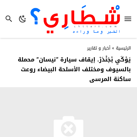
الرئيسية
»
أخبار و تقارير
يَوْكَي بْجَنْدَرْ. إيقاف سيارة “نيسان” محملة
بالسيوف ومختلف الأسلحة البيضاء روعت
ساكنة المرسى