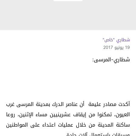
شطاري "خاص"
19 يونيو 2017
شطاري-المرسى:
أكدت مصادر عليمة أن عناصر الدرك بمدينة المرسى غرب
العيون، تمكنوا من إيقاف عشرينيين مساء الإثنين، روعا
ساكنة المدينة من خلال عمليات اعتداء على المواطنين
وسرقات باستعمال آلات حادة.