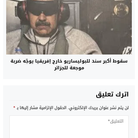
سقوط أكبر سند للبوليساريو خارج إفريقيا يوجّه ضربة
موجعة للجزائر
اترك تعليق
لن يتم نشر عنوان بريدك الإلكتروني.
الحقول الإلزامية مشار إليها بـ
*