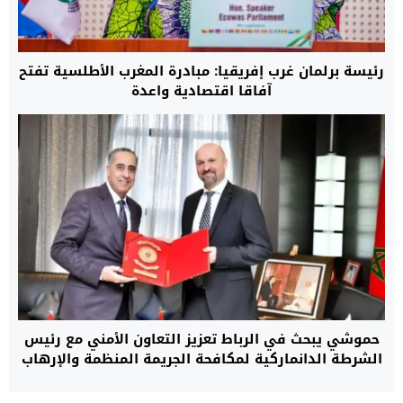
رئيسة برلمان غرب إفريقيا: مبادرة المغرب الأطلسية تفتح
آفاقا اقتصادية واعدة
حموشي يبحث في الرباط تعزيز التعاون الأمني مع رئيس
الشرطة الدانماركية لمكافحة الجريمة المنظمة والإرهاب