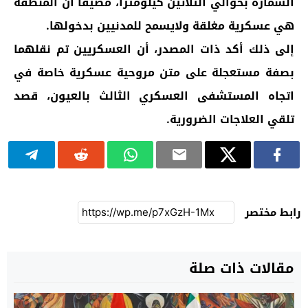
السمارة بحوالي الثلاثين كيلومترا، مضيفا أن المنطقة
هي عسكرية مغلقة ولايسمح للمدنيين بدخولها.
إلى ذلك أكد ذات المصدر، أن العسكريين تم نقلهما
بصفة مستعجلة على متن مروحية عسكرية خاصة في
اتجاه المستشفى العسكري الثالث بالعيون، قصد
تلقي العلاجات الضرورية.
رابط مختصر
مقالات ذات صلة