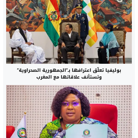
بوليفيا تعلّق اعترافها بـ”الجمهورية الصحراوية”
وتستأنف علاقاتها مع المغرب