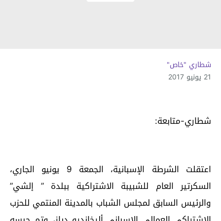
شطاري "خاص"
21 يونيو 2017
شطاري-متابعة:
اعتقلت الشرطة الإسبانية، الجمعة 9 يونيو الجاري،
السكرتير العام للشبيبة الاشتراكية ببلدة ” إلشي”
والرئيس السابق لمجلس الشباب بالمدينة المنتمي للحزب
الاشتراكي العمالي الإسباني أليخاندرو دياز، وتم حبسه