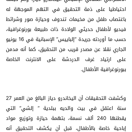
احتياطيا على ذمة التحقيق في التهم الموجهة له
باغتصاب طفل من مخيمات تندوف وحيازة صور وشرائط
فيديو لأطفال حديثي الولادة ذات طبيعة بورنوغرافية،
حسب ما أوردته جريدة “إلباييس” الإسبانية في 16 يونيو
الجاري نقلا عن مصدر قريب من التحقيق، كما أنه مدمن
على ارتياد غرف الدردشة على الانترنت الخاصة
ببورنوغرافية الأطفال.
وكشفت التحقيقات أن اليخاندرو دياز البالغ من العمر 27
سنة اعتقل في بيت والديه ببلدية ” إلشي” التي
يقطنها 240 ألف نسمة، بتهمة حيازة وتوزيع مواد
إباحية خاصة بالأطفال، قبل أن يكشف التحقيق أنه