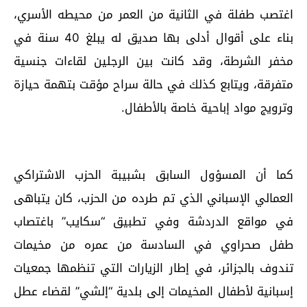
اغتصب طفلة في الثانية من العمر من محيطه الأسري،
بناء على أقوال أدلى بها صديق له يبلغ 40 سنة في
مخفر الشرطة، وقد كانت بين الرجلين لقاءات جنسية
متفرقة، ويتابع كذلك في حالة سراح مؤقت بتهمة حيازة
وترويج مواد إباحية خاصة بالأطفال.
كما أن المسؤول السابق بشبيبة الحزب الاشتراكي
العمالي الإسباني الذي تم طرده من الحزب، كان يتباهى
في مواقع الدردشة وفي تطبيق “سكايب” باغتصاب
طفل صحراوي في السادسة من عمره من مخيمات
تندوف بالجزائر، في إطار الزيارات التي تنظمها جمعيات
إسبانية لأطفال المخيمات إلى بلدية “إلشي” لقضاء عطل