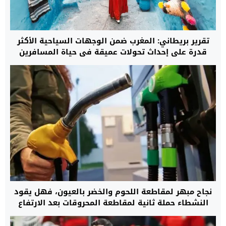
تقرير بريطاني: المغرب ضمن الوجهات السياحية الأكثر
قدرة على إحداث تحولات عميقة في حياة المسافرين
نجاح مبهر لمقاطعة اللحوم والخضر بالعيون، فهل يقود
النشطاء حملة ثانية لمقاطعة المحروقات بعد الارتفاع
المهول في الأسعار؟