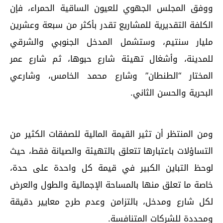
ووفق المجلس الجهوي للعيون الساقية الحمراء، فإن
الكلفة التقديرية للمشاريع تقدر بأكثر من سبعة وعشرين
مليار سنتيم، وستشمل المدخل الجنوبي والشرقي
للمدينة، وأشغال تهيئة شارع حبوها، ثم شارع عمر
المختار “الطنطان” وشارع محمد الخامس، وشارعي
البحرية والحسن الثاني.
ومن المنتظر أن تثير القيمة المالية للصفقات الكثير من
التساؤلات باعتبارها تتعلق بالتهيئة والصيانة فقط، حيث
لوحظ التباين الكبير في قيمة كل واحدة على حدة،
خاصة ما تعلق منها بالمساحة الإجمالية والطول والعرض
لكل شارع ومدخل، بالتزامن وعدم طرح معايير دقيقة
ومحددة للشركات المتنافسة.