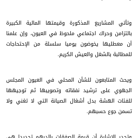
وتأتي المشاريع المذكورة وقيمتها المالية الكبيرة
بالتزامن وحراك اجتماعي ملحوظ في العيون، وإن علمنا
أن معطليها يخوضون يوميا سلسلة من الإحتحاجات
للمطالبة بالشغل والعيش الكريم.
ويحث المتابعون للشأن المحلي في العيون المجلس
الجهوي على ترشيد نفقاته وتصويبها ثم توجيهها
للفئات الهشة بدل أشغال الصيانة التي لا تغني ولا
تسمن جوع حسبهم.
وتجدر الإشارة أن قيمة الصفقات بالدرهم تحديدا هي