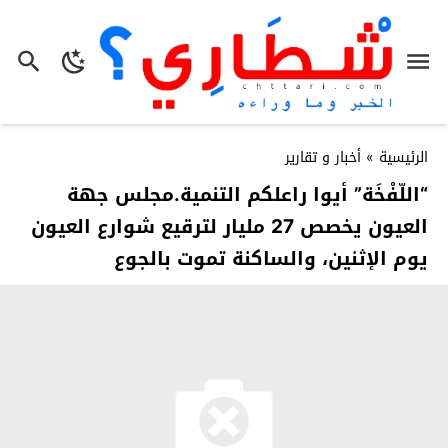
الرئيسية
»
أخبار و تقارير
“اللّفْخَة” أيوا راعلكم التنمية.مجلس جهة
العيون يخصص 27 مليار لترقيع شوارع العيون
يوم الإثنين، والساكنة تموت بالجوع