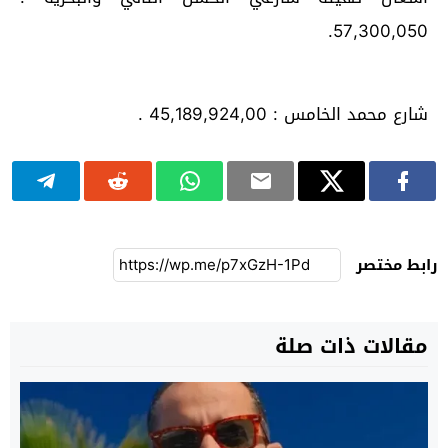
57,300,050.
شارع محمد الخامس : 45,189,924,00 .
رابط مختصر
مقالات ذات صلة