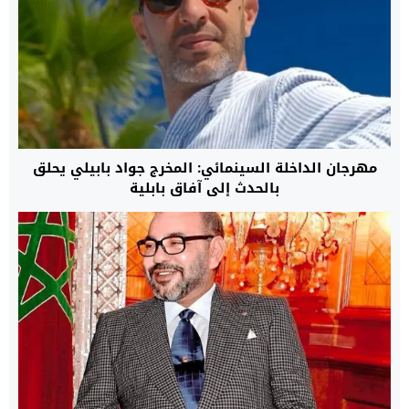
مهرجان الداخلة السينمائي: المخرج جواد بابيلي يحلق
بالحدث إلى آفاق بابلية