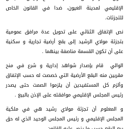
الإقليمي لمدينة العيون، ضدا في القانون الخاص
للتجزئات.
نص الإتفاق الثنائي على تحويل عدة مرافق عمومية
بتجزئة مولاي الرشيد إلى بقع أرضية تجارية و سكنية
على أن تكون القسمة مناصفة بينهما .
الوالي قام بإصدار شواهد إدارية و شرع في منح
مقربين منه البقع الأرضية التي خصصت له حسب الإتفاق
وألزم كل المستفيدين أن يلزموا الصمت حتى يصدر
رئيس المجلس الإقليمي موافقته على الإذن بالبيع .
و المعلوم أن تجزئة مولاي رشيد هي في ملكية
المجلس الإقليمي و رئيس المجلس الوحيد الذي له حق
بيع البقع حسب ما ينص عليه القانون .