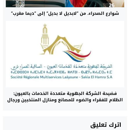
شوارع الصحراء. من “لابديل لا بديل” إلى “ديما مغرب”
فضيحة الشركة الجهوية متعددة الخدمات بالعيون:
الظلام للفقراء والضوء للمصانع ومنازل المنتخبين ورجال
الأعمال
اترك تعليق