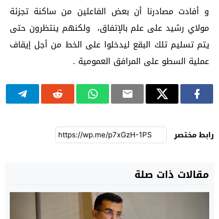
و أفادت مصادرنا أن بعض الفاعلين من ساكنة تجزئة
مولاي رشيد على علم بالإتفاق، ولكنهم ينتظرون حتى
يتم تسليم تلك البقع ليدخلوا على الخط من أجل إيقاف
عملية السطو على المرافق العمومية .
رابط مختصر
مقالات ذات صلة