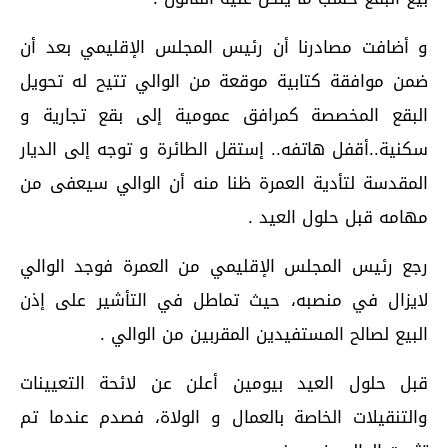
و أضافت مصادرنا أن رئيس المجلس الإقليمي بعد أن
ضمن موافقة كتابية موقعة من الوالي تتيح له تحويل
البقع المخصصة كمرافق عمومية إلى بقع تجارية و
سكنية..أقفل هاتفه.. إستقل الطائرة و توجه إلى الديار
المقدسة لتأدية العمرة ظنا منه أن الوالي سيعفى من
مهامه قبل حلول العيد .
رجع رئيس المجلس الإقليمي من العمرة فوجد الوالي
لايزال في منصبه، حيث تماطل في التأشير على إذن
البيع لصالح المستفيدين المقربين من الوالي .
قبل حلول العيد بيومين أعلن عن لائحة التعيينات
والتنقيلات الخاصة بالعمال و الولاة، فصدم عندما تم