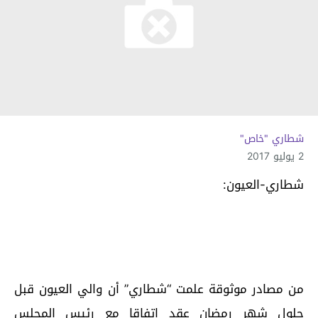
شطاري "خاص"
2 يوليو 2017
شطاري-العيون:
من مصادر موثوقة علمت “شطاري” أن والي العيون قبل
حلول شهر رمضان عقد إتفاقا مع رئيس المجلس