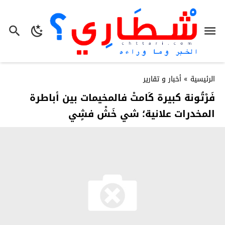
الرئيسية
»
أخبار و تقارير
فَرْتُونة كبيرة كَامتْ فالمخيمات بين أباطرة
المخدرات علانية؛ شي خَشْ فشٍي