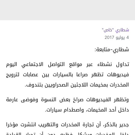
شطاري "خاص"
4 يوليو 2017
شطاري-متابعة:
تداول نشطاء عبر مواقع التواصل الاجتماعي اليوم
فيديوهات تظهر صراعا بالسيارات بين عصابات لترويج
المخدرات بمخيمات اللاجئين الصحراويين بتندوف.
وتظهر الفيديوهات صراخ بعض النسوة وفوضى عارمة
داخل أحد المخيمات، واصطدام سيارات.
جدير بالذكر، أن تجارة المخدرات والتهريب انتشرت مؤخرا
داخل المخدرات وبشكل فظيع، دون أن تحرك القيادة