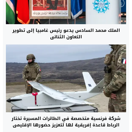
الملك محمد السادس يدعو رئيس غامبيا إلى تطوير
التعاون الثنائي
شركة فرنسية متخصصة في الطائرات المسيرة تختار
الرباط قاعدة إفريقية لها لتعزيز حضورها الإقليمي