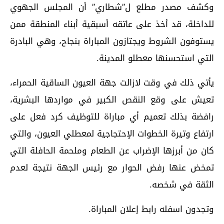
وكشف مصدر مطلع ل”شطاري” أن المجلس الجهوي
للداخلة، قد أخذ على عاتقه أسبقية أبناء المنطقة ممن
يستوفون الشروط ويجتازون المباراة بنجاح، وهي البادرة
التي استحسنها معطلو المدينة.
يأتي ذلك في وقت لازالت جهة العيون الساقية الحمراء،
تعيش على وقع النقص الكبير في مواردها البشرية،
رافضة بذلك تعميم أي مباراة للتوظيف كرد فعل على
ارتفاع وتيرة الخطوات الإحتجاجية لمعطلي العيون، والتي
كان من أبرزها الإضراب عن الطعام وملحمة الحافلة التي
تمخض عنها رفض الحوار مع رئيس الجهة نتيجة لعدم
الثقة في شخصه.
وتجدون اسفله رابط إعلان المباراة.