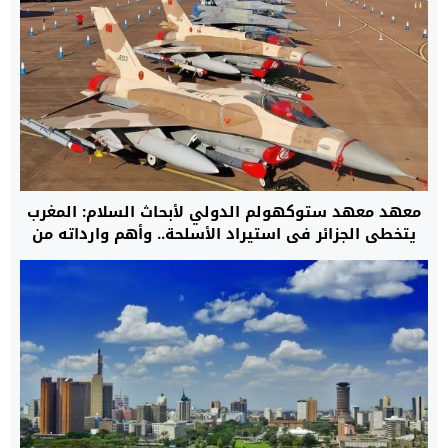
معهد معهد ستوكهولم الدولي لأبحاث السلام: المغرب
يتخطى الجزائر في استيراد الأسلحة.. وأهم وارداته من
الولايات المتحدة الأمريكية وإسرائيل وفرنسا