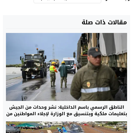
مقالات ذات صلة
الناطق الرسمي باسم الداخلية: نشر وحدات من الجيش
بتعليمات ملكية وبتنسيق مع الوزارة لإجلاء المواطنين من
مناطق الفيضانات.. والعملية شملت أكثر من 108 آلاف
شخص