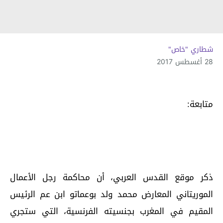
شطاري "خاص"
28 أغسطس 2017
متابعة:
ذكر موقع القدس العربي، أن محاكمة رجل الأعمال
الموريتاني المعارض محمد ولد بوعماتو ابن عم الرئيس
المقيم في المغرب بجنسيته الفرنسية، التي ستجري