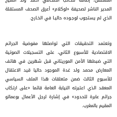
المدير الناشر لصحيفة «لوكلام» أعرق الصحف المستقلة
الذي لم يستجوب لوجـوده حاليـا في الخـارج.
وتعتمد التحقيقات التي تواصلها مفوضية الجرائم
الاقتصادية للأسبوع الثاني، على التسجيلات الصوتية
التي ضبطها الأمن الموريتاني قبل شهرين في هاتف
المعارض محمد ولد غدة الموجود حاليا قيد الاعتقال
للأسبوع الثالث ضمن متعلقات هذا الملف السياسي
المعقد الذي اعتبرته النيابة العامة قائما «على ارتكاب
جرائم عابرة للحدود» في إشارة لرجل الأعمال بوعماتو
المقيم بالمغرب.