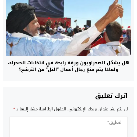
هل يشكل الصحراويون ورقة رابحة في انتخابات الصحراء،
ولماذا يتم منع رجال أعمال “التل” من الترشح؟
اترك تعليق
لن يتم نشر عنوان بريدك الإلكتروني.
الحقول الإلزامية مشار إليها بـ
*