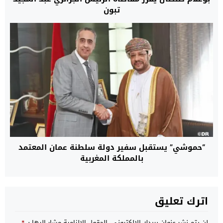
تبون
“حموشي” يستقبل سفير دولة سلطنة عمان المعتمد
بالمملكة المغربية
اترك تعليق
لن يتم نشر عنوان بريدك الإلكتروني.
الحقول الإلزامية مشار إليها بـ
*