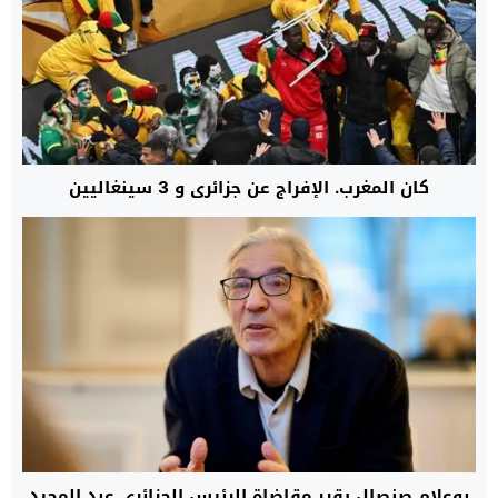
كان المغرب. الإفراج عن جزائري و 3 سينغاليين
بوعلام صنصال يقرر مقاضاة الرئيس الجزائري عبد المجيد