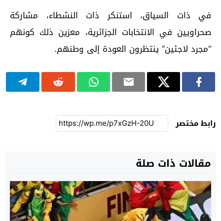
في ذات السياق، استنكر ذات النشطاء، مشاركة
صحراويين في الانتخابات الجزائرية، معزين ذلك كونهم
“مجرد لاجئين” ينتظرون العودة إلى وطنهم.
رابط مختصر
مقالات ذات صلة