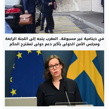
في دينامية غير مسبوقة.. المغرب يتجه إلى اللجنة الرابعة
ومجلس الأمن الدولي بأكبر دعم دولي لمقترح الحكم
الذاتي لإنهاء نزاع الصحراء