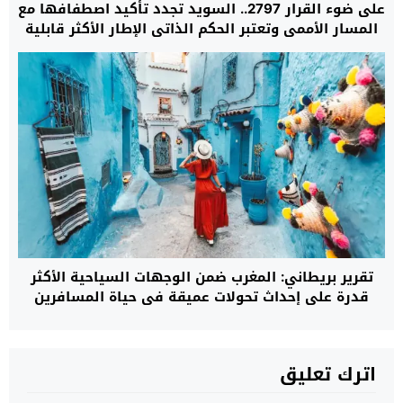
على ضوء القرار 2797.. السويد تجدد تأكيد اصطفافها مع
المسار الأممي وتعتبر الحكم الذاتي الإطار الأكثر قابلية
للتطبيق لإنهاء النزاع
تقرير بريطاني: المغرب ضمن الوجهات السياحية الأكثر
قدرة على إحداث تحولات عميقة في حياة المسافرين
اترك تعليق