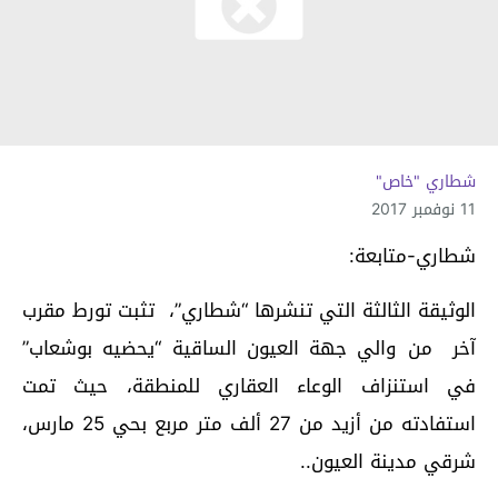
شطاري "خاص"
11 نوفمبر 2017
شطاري-متابعة:
الوثيقة الثالثة التي تنشرها “شطاري”، تثبت تورط مقرب
آخر من والي جهة العيون الساقية “يحضيه بوشعاب”
في استنزاف الوعاء العقاري للمنطقة، حيث تمت
استفادته من أزيد من 27 ألف متر مربع بحي 25 مارس،
شرقي مدينة العيون..