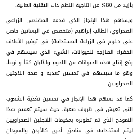
بأزيد من 80% من انتاجية النظم ذات التقنية العالية.
ويساهم هذا الإنجاز الذي قدمه المهندس الزراعي
الصحراوي، الطالب إبراهيم (متخصص في البساتين حاصل
على دبلوم في الزراعة المستدامة) في توفير الأعلاف
الخضراء الطازجة للحيوانات، الشيء الذي سيسهم في
رفع إنتاج هذه الحيوانات من اللحوم والألبان كمّاً و نوعاً،
وهو ما سيسهم في تحسين تغذية و صحة اللاجئين
الصحراويين.
كما قد يسهم هذا الإنجاز في تحسين تغذية الشعوب
التي تعيش في ظروف صعبة، حيث سيتم تعميم هذا
النموذج الذي تم تطويره بمخيمات اللاجئين الصحراويين
ليتم استخدامه في مناطق أخرى كالأردن والسودان