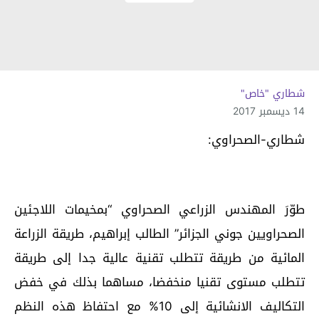
شطاري "خاص"
14 ديسمبر 2017
شطاري-الصحراوي:
طوّرَ المهندس الزراعي الصحراوي “بمخيمات اللاجئين
الصحراويين جوني الجزائر” الطالب إبراهيم، طريقة الزراعة
المائية من طريقة تتطلب تقنية عالية جدا إلى طريقة
تتطلب مستوى تقنيا منخفضا، مساهما بذلك في خفض
التكاليف الانشائية إلى 10% مع احتفاظ هذه النظم