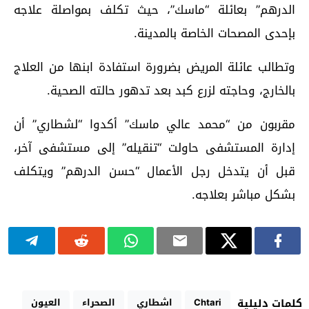
الدرهم” بعائلة “ماسك”، حيث تكلف بمواصلة علاجه
بإحدى المصحات الخاصة بالمدينة.
وتطالب عائلة المريض بضرورة استفادة ابنها من العلاج
بالخارج، وحاجته لزرع كبد بعد تدهور حالته الصحية.
مقربون من “محمد عالي ماسك” أكدوا “لشطاري” أن
إدارة المستشفى حاولت “تنقيله” إلى مستشفى آخر،
قبل أن يتدخل رجل الأعمال “حسن الدرهم” ويتكلف
بشكل مباشر بعلاجه.
Chtari
اشطاري
الصحراء
العيون
كلمات دليلية