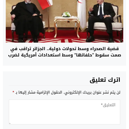
قضية الصحراء وسط تحولات دولية.. الجزائر تراقب في
صمت سقوط “حلفائها” وسط استعدادات أمريكية لضرب
إيران
اترك تعليق
لن يتم نشر عنوان بريدك الإلكتروني.
الحقول الإلزامية مشار إليها بـ
*