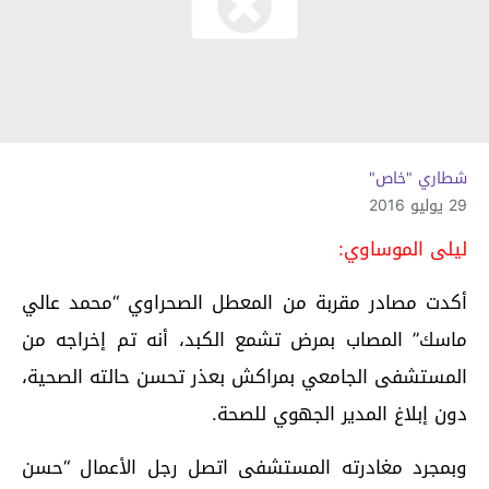
شطاري "خاص"
29 يوليو 2016
ليلى الموساوي:
أكدت مصادر مقربة من المعطل الصحراوي “محمد عالي
ماسك” المصاب بمرض تشمع الكبد، أنه تم إخراجه من
المستشفى الجامعي بمراكش بعذر تحسن حالته الصحية،
دون إبلاغ المدير الجهوي للصحة.
وبمجرد مغادرته المستشفى اتصل رجل الأعمال “حسن