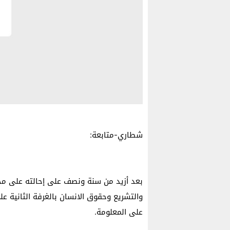
شطاري-متابعة:
بعد أزيد من سنة ونصف على إحالته على مج
على المعلومة.