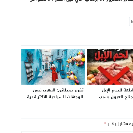
طعة للحوم الإبل
تقرير بريطاني: المغرب ضمن
جتاح العيون بسبب
الوجهات السياحية الأكثر قدرة
على إحداث تحولات عميقة في
حياة المسافرين
ية مشار إليها بـ
*