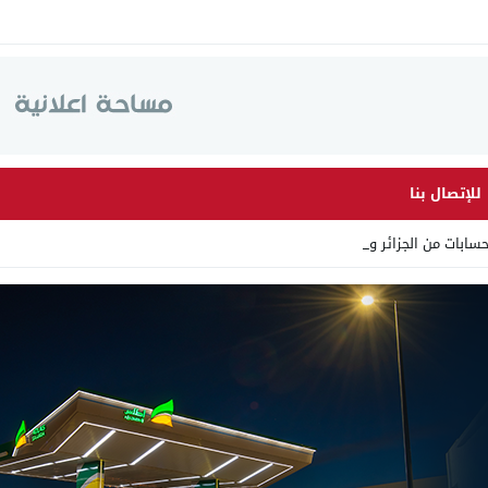
للإتصال بنا
ابات من الجزائر وأرقاما بـ _