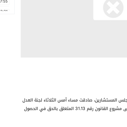
17:55
2:21
2:09
16:15
0:49
1:09
17:20
6:58
لس المستشارين، صادقت مساء أمس الثلاثاء لجنة العدل
والتشريع وحقوق الانسان بالغرفة الثانية على مشروع القانون رقم 31.13 المتعلق بالحق في الحصول