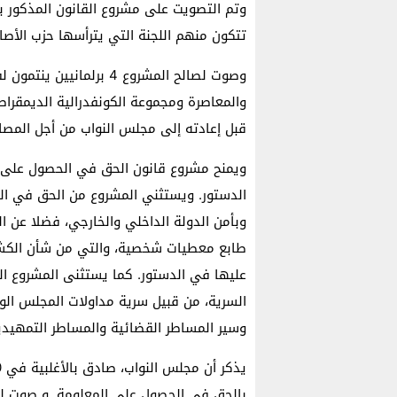
تتكون منهم اللجنة التي يترأسها حزب الأص
وصوت لصالح المشروع 4 برل
والمعاصرة ومجموعة الكونفدرالية الديمقراط
قبل إعادته إلى مجلس النواب من أجل المصاد
الدستور. ويستثني المشروع من الحق في الح
وبأمن الدولة الداخلي والخارجي، فضلا عن ال
طابع معطيات شخصية، والتي من شأن الكش
عليها في الدستور. كما يستثنى المشروع ا
السرية، من قبيل سرية مداولات المجلس الوز
وسير المساطر القضائية والمساطر التمهيدي