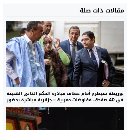
مقالات ذات صلة
بوريطة سيطرح أمام عطاف مبادرة الحكم الذاتي المُحينة
في 40 صفحة.. مفاوضات مغربية – جزائرية مباشرة بحضور
دي ميستورا في السفارة الأمريكية بمدريد حول ملف
الصحراء غدا الأحد