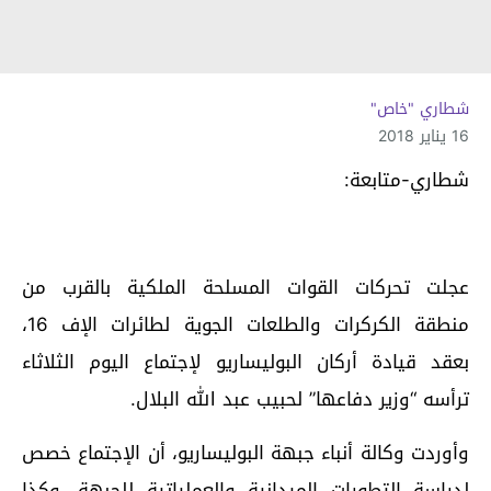
شطاري "خاص"
16 يناير 2018
شطاري-متابعة:
عجلت تحركات القوات المسلحة الملكية بالقرب من
منطقة الكركرات والطلعات الجوية لطائرات الإف 16،
بعقد قيادة أركان البوليساريو لإجتماع اليوم الثلاثاء
ترأسه “وزير دفاعها” لحبيب عبد الله البلال.
وأوردت وكالة أنباء جبهة البوليساريو، أن الإجتماع خصص
لدراسة التطورات الميدانية والعملياتية للجبهة، وكذا