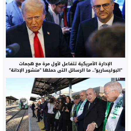
الإدارة الأمريكية تتفاعل لأول مرة مع هجمات
“البوليساريو”.. ما الرسائل التي حملها “منشور الإدانة”
نحو الجبهة والجزائر قبل جولة واشنطن التفاوضية؟