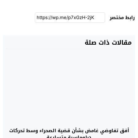
رابط مختصر
مقالات ذات صلة
أفق تفاوضي غامض بشأن قضية الصحراء وسط تحركات
دبلوماسية متسارعة