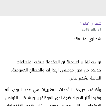
شطاري "خاص"
31 يناير 2018
شطاري-متابعة:
أوردت تقارير إعلامية أن الحكومة طبقت اقتطاعات
جديدة من أجور موظفي الإدارات والمصالح العمومية،
الخاصة بشهر يناير.
وأضافت جريدة “الأحداث المغربية” في عدد اليوم، أنه
وفيما أثار الإجراء ضجة لدى الموظفين وبشبكات التواصل
الاجتماعي، قال مصدر حكومي، “إن هذه الاقتطاعات