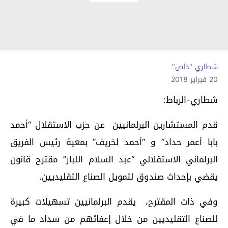
شطاري "خاص"
20 فبراير 2018
شطاري-الرباط:
قدم المستشارين البرلمانيين عن حزب الاستقلال “أحمد
بابا أعمر حداد” و “أحمد لخريف” بمعية رئيس الفريق
البرلماني الاستقلالي “عبد السلام اللبار” مقترح قانون
يقضي بإحداث صندوق لتمويل الصناع التقليديين.
وفي ذات المقترح، يقدم البرلمانيين تسهيلات كبيرة
للصناع التقليديين من خلال إعفائهم من سداد ما في