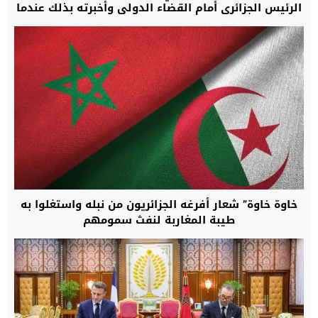
الرئيس الجزائري أمام القضاء الدولي وأخبرته بذلك عندما
كنت معتقلا
خاوة خاوة” شعار أفرغه الجزائريون من نبله واستغلوا به
طيبة المغاربة لنفث سمومهم