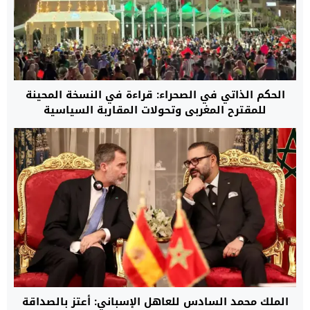
الحكم الذاتي في الصحراء: قراءة في النسخة المحينة
للمقترح المغربي وتحولات المقاربة السياسية
الملك محمد السادس للعاهل الإسباني: أعتز بالصداقة