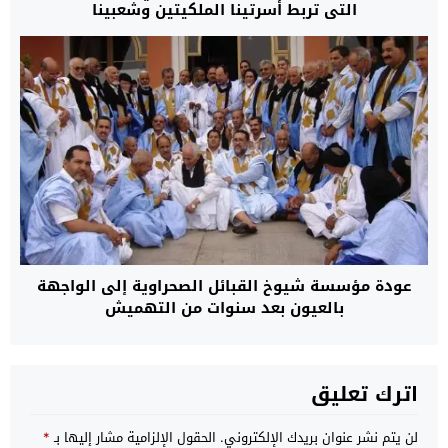
التي تربط أسرتينا الملكيتين وشعبينا
عودة مؤسسة شيوخ القبائل الصحراوية إلى الواجهة
بالعيون بعد سنوات من التهميش
اترك تعليق
لن يتم نشر عنوان بريدك الإلكتروني.
الحقول الإلزامية مشار إليها بـ
*