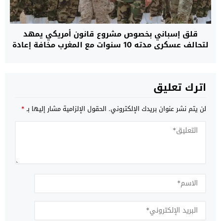
قلق إسباني بخصوص مشروع قانون أمريكي يمهد
لتحالف عسكري مدته 10 سنوات مع المغرب مخافة إعادة
رسم موازين القوة بمنطقة غرب المتوسط
اترك تعليق
لن يتم نشر عنوان بريدك الإلكتروني.
الحقول الإلزامية مشار إليها بـ
*