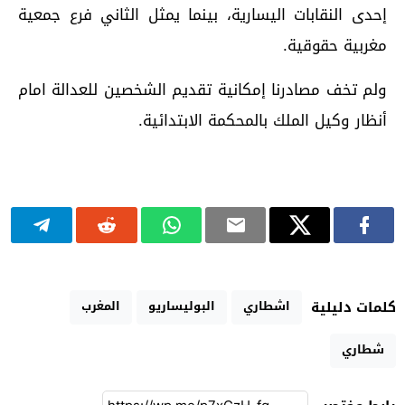
إحدى النقابات اليسارية، بينما يمثل الثاني فرع جمعية
مغربية حقوقية.
ولم تخف مصادرنا إمكانية تقديم الشخصين للعدالة امام
أنظار وكيل الملك بالمحكمة الابتدائية.
اشطاري
البوليساريو
المغرب
كلمات دليلية
شطاري