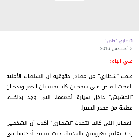
شطاري "خاص"
3 أغسطس 2016
علي الباه:
علمت “شطاري” من مصادر حقوقية أن السلطات الأمنية
ألقضت القبض على شخصين كانا يحتسيان الخمر ويدخنان
“الحشيش” داخل سيارة أحدهما، التي وجد بداخلها
قطعة من مخدر الشيرا.
المصادر التي كانت تتحدث “لشطاري” أكدت أن الشخصين
رجلا تعليم معروفين بالمدينة، حيث ينشط أحدهما في