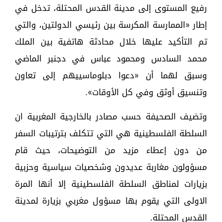
رفيع المستوى إلى مدينة القدس المحتلة، تدخل في
إطار «الممارسة المكرسة بين رئيسي الدولتين، والتي
تم التأكيد عليها خلال محادثة هاتفية بين الملك
محمد السادس ومحمود عباس في دجنبر الماضي
وسبق لهما أن «دعوا دبلوماسييهم إلى تعاون
وتنسيق أوثق وفي كل الأوقات».
وتضيف الصحيفة حسب مصادر بالخارجية المغربية ان
السلطة الفلسطينية هي التي تتكلف بترتيبات السفر
من دون إعطاء مزيد من التوضيحات، حيث قام
مسؤولون مغاربة عديدون وشخصيات سياسية وحزبية
بزيارات لمناطق السلطة الفلسطينية إلا أنها المرة
الاولى التي يقوم بها مسؤول مغربي بزيارة لمدينة
القدس المحتلة.