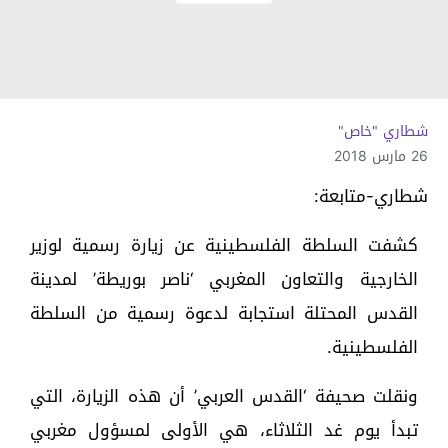
شطاري "خاص"
26 مارس 2018
شطاري-متابعة:
كشفت السلطة الفلسطينية عن زيارة رسمية لوزير
الخارجية والتعاون المغربي ‘ناصر بوريطة’ لمدينة
القدس المحتلة استجابة لدعوة رسمية من السلطة
الفلسطينية.
ونقلت صحيفة ‘القدس العربي’ أن هذه الزيارة، التي
تبدأ يوم غد الثلاثاء، هي الأولى لمسؤول مغربي