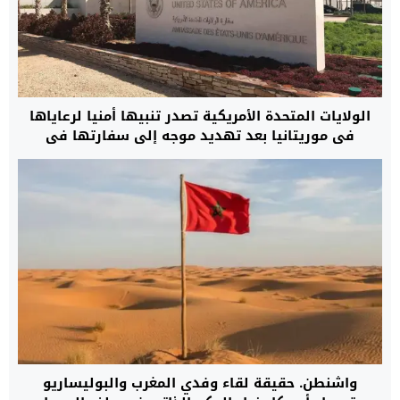
الولايات المتحدة الأمريكية تصدر تنبيها أمنيا لرعاياها
في موريتانيا بعد تهديد موجه إلى سفارتها في
نواكشوط بالهجوم على مصالحها
واشنطن. حقيقة لقاء وفدي المغرب والبوليساريو