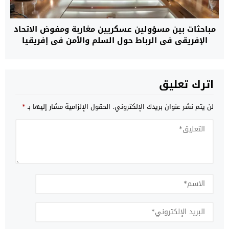
مباحثات بين مسؤولين عسكريين مغاربة ومفوض الاتحاد
الإفريقي في الرباط حول السلم والأمن في إفريقيا
اترك تعليق
لن يتم نشر عنوان بريدك الإلكتروني.
الحقول الإلزامية مشار إليها بـ
*