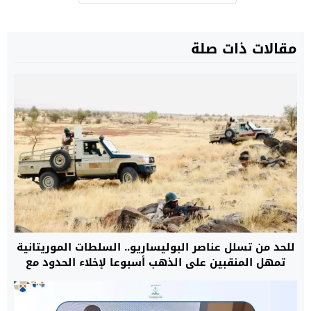
مقالات ذات صلة
للحد من تسلل عناصر البوليساريو.. السلطات الموريتانية
تمهل المنقبين على الذهب أسبوعا لإخلاء الحدود مع
الجزائر