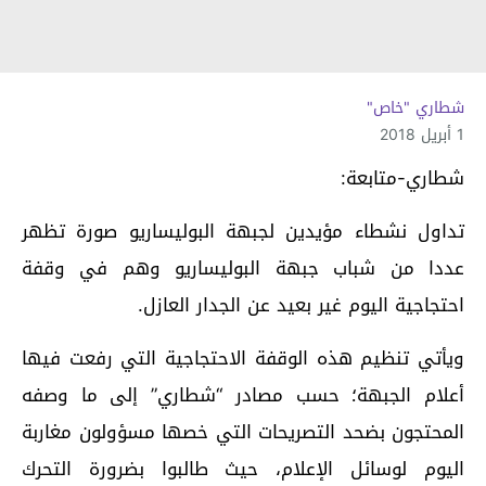
شطاري "خاص"
1 أبريل 2018
شطاري-متابعة:
تداول نشطاء مؤيدين لجبهة البوليساريو صورة تظهر
عددا من شباب جبهة البوليساريو وهم في وقفة
احتجاجية اليوم غير بعيد عن الجدار العازل.
ويأتي تنظيم هذه الوقفة الاحتجاجية التي رفعت فيها
أعلام الجبهة؛ حسب مصادر “شطاري” إلى ما وصفه
المحتجون بضحد التصريحات التي خصها مسؤولون مغاربة
اليوم لوسائل الإعلام، حيث طالبوا بضرورة التحرك