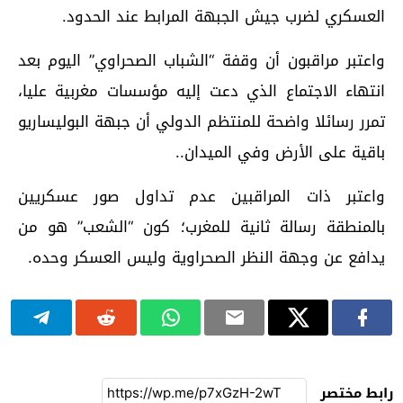
العسكري لضرب جيش الجبهة المرابط عند الحدود.
واعتبر مراقبون أن وقفة “الشباب الصحراوي” اليوم بعد
انتهاء الاجتماع الذي دعت إليه مؤسسات مغربية عليا،
تمرر رسائلا واضحة للمنتظم الدولي أن جبهة البوليساريو
باقية على الأرض وفي الميدان..
واعتبر ذات المراقبين عدم تداول صور عسكريين
بالمنطقة رسالة ثانية للمغرب؛ كون “الشعب” هو من
يدافع عن وجهة النظر الصحراوية وليس العسكر وحده.
رابط مختصر