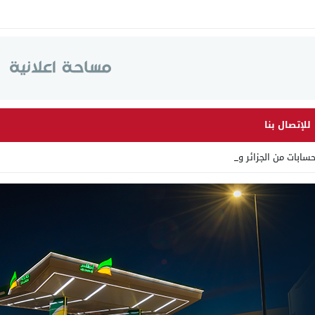
للإتصال بنا
ابات من الجزائر وأرقاما _