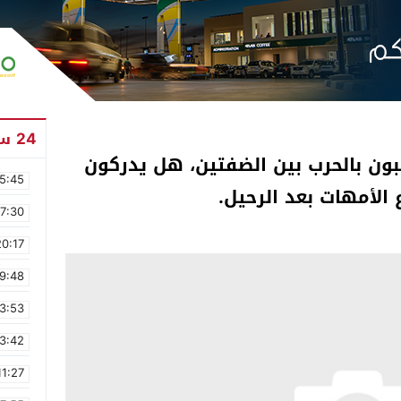
24 ساعة
بون بالحرب بين الضفتين، هل يدركون
5:45
الأمهات بعد الرحيل.
17:30
20:17
9:48
3:53
3:42
11:27