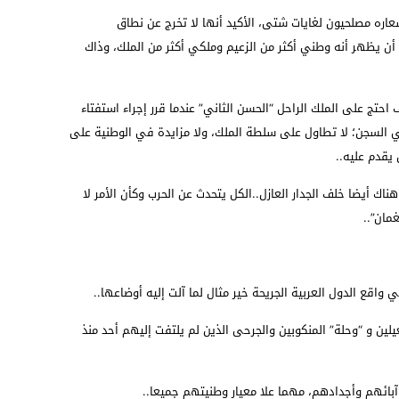
اره مصلحيون لغايات شتى، الأكيد أنها لا تخرج عن نطاق
د أن يظهر أنه وطني أكثر من الزعيم وملكي أكثر من الملك، وذاك
 احتج على الملك الراحل “الحسن الثاني” عندما قرر إجراء استفتاء
 السجن؛ لا تطاول على سلطة الملك، ولا مزايدة في الوطنية على
 يقدم عليه..
هناك أيضا خلف الجدار العازل..الكل يتحدث عن الحرب وكأن الأمر لا
مان”..
ي واقع الدول العربية الجريحة خير مثال لما آلت إليه أوضاعها..
معيلين و “وحلة” المنكوبين والجرحى الذين لم يلتفت إليهم أحد منذ
آبائهم وأجدادهم، مهما علا معيار وطنيتهم جميعا..