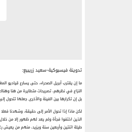
تدوينة فيسبوكية-سعيد زريبيع:
ما إن يقترب أبريل الصحراء، حتى يسارع قياديو الم
النزاع في نظرهم، تصريحات متطايرة من هنا وهناك،
بل إن تكرارها بين الفينة والأخرى جعلها تتحول إلى
الذين اختفوا فجأة ولم يعد لهم ظهور إلا من خلال
طيلة اثنتين وأربعين سنة ويزيد، منهم من يعيش رغ