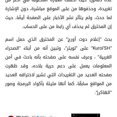
تغريدة، وحذفوها من على الموقع مباشرة، دون الإشارة
لما حدث، ولم يتأثر نشر الأخبار على الصفحة أيضًا، حيث
إن المخترق لم يحذف أي رابط من على الحساب.
بحث “إعلام دوت أورج” عن المخترق الذي حمل اسم
“Kuroi’SH” على “تويتر”، وتبين أنه من أبناء “الصحراء
الغربية” ، وعرف نفسه على صفحته بأنه باحث في أمن
المعلومات يعمل على دعم حرية بلاده، وقد ظهرت
صفحته العديد من التغريدات التي تشير لاختراقه العديد
من المواقع سابقًا، كما أنها مليئة بأكواد البرمجة وصور
“الهاكرز”.