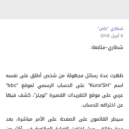
شطاري "خاص"
6 أبريل 2018
شطاري-متابعة:
ظهرت عدة رسائل مجهولة من شخص أطلق على نفسه
اسم “Kuroi’SH” على الحساب الرسمي لموقع “bbc”
عربي على موقع التغريدات القصيرة “تويتر”، كشف فيها
عن اختراقه للحساب.
سيطر القائمون على الصفحة على الأمر مباشرة، بعد
عدة دقائق، حيث اختفت العبارة المكتوبة في أكثر من