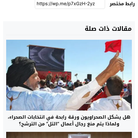
رابط مختصر
مقالات ذات صلة
هل يشكل الصحراويون ورقة رابحة في انتخابات الصحراء،
ولماذا يتم منع رجال أعمال “التل” من الترشح؟