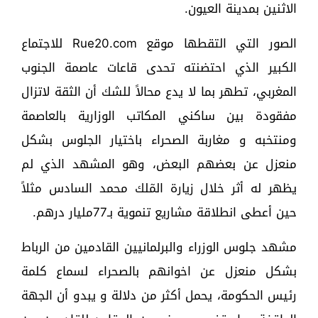
الاثنين بمدينة العيون.
الصور التي التقطها موقع Rue20.com للاجتماع
الكبير الذي احتضنته تحدى قاعات عاصمة الجنوب
المغربي، تطهر بما لا يدع محالاً للشك أن الثقة لاتزال
مفقودة بين ساكني المكاتب الوزارية بالعاصمة
ومنتخبه و مغاربة الصحراء باختيار الجلوس بشكل
منعزل عن بعضهم البعض، وهو المشهد الذي لم
يظهر له أثر خلال زيارة المٓلك محمد السادس مثلاً
حين أعطى انطلاقة مشاريع تنموية بـ77مليار درهم.
مشهد جلوس الوزراء والبرلمانيين القادمين من الرباط
بشكل منعزل عن اخوانهم بالصحراء لسماع كلمة
رئيس الحكومة، يحمل أكثر من دلالة و يبدو أن الجهة