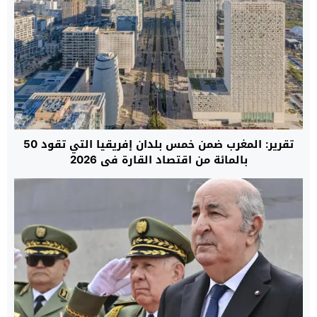
تقرير: المغرب ضمن خمس بلدان إفريقيا التي تقود 50
بالمائة من اقتصاد القارة في 2026