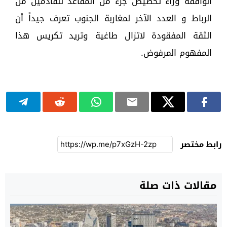
الواقفة وراء تخصيص جزء من المقاعد للقادمين من
الرباط و العدد الآخر لمغاربة الجنوب تعرف جيداً أن
الثقة المفقودة لاتزال طاغية وتريد تكريس هذا
المفهوم المرفوض.
رابط مختصر
مقالات ذات صلة