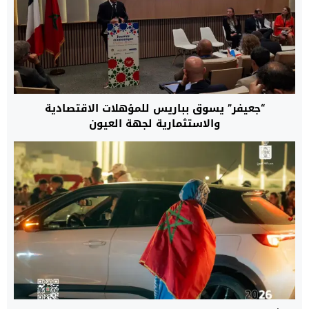
“جعيفر” يسوق بباريس للمؤهلات الاقتصادية
والاستثمارية لجهة العيون