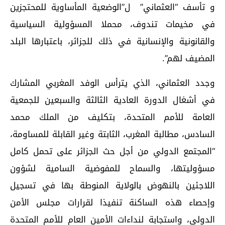
و تأسف “العثماني” ل”الوضعية المأساوية للمحتجزين
في مخيمات تندوف، محملا المسؤولية السياسية
والقانونية والإنسانية في ذلك للجزائر، باعتبارها البلد
المضيف لهم”.
وجدد العثماني، الذي يترأس الوفد المغربي المشارك
في أشغال الدورة العادية الثالثة والسبعين للجمعية
العامة للأمم المتحدة، بتكليف من الملك محمد
السادس، مطالبة المغرب، الثابتة وغير القابلة للمساومة،
“المجتمع الدولي من أجل حث الجزائر على تحمل كامل
مسؤوليتها، والسماح للمفوضية السامية لشؤون
اللاجئين بالنهوض بالولاية المنوطة بها في تسجيل
وإحصاء هذه الساكنة تنفيذا لقرارات مجلس الأمن
الدولي، واستجابة لنداءات الأمين العام للأمم المتحدة