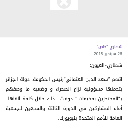
شطاري "خاص"
26 سبتمبر 2018
شطاري-العيون:
اتهم “سعد الدين العثماني”رئيس الحكومة، دولة الجزائر
بتحملها مسؤولية نزاع الصحراء و وضعية ما وصفهم
بـ”المحتجزين بمخيمات تندوف”، ذلك خلال كلمة ألقاها
أمام المشاركين في الدورة الثالثة والسبعين للجمعية
العامة للأمم المتحدة بنيويورك.