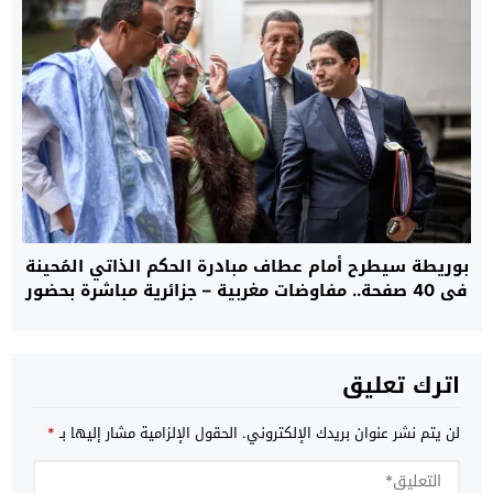
بوريطة سيطرح أمام عطاف مبادرة الحكم الذاتي المُحينة
في 40 صفحة.. مفاوضات مغربية – جزائرية مباشرة بحضور
دي ميستورا في السفارة الأمريكية بمدريد حول ملف
الصحراء غدا الأحد
اترك تعليق
لن يتم نشر عنوان بريدك الإلكتروني.
الحقول الإلزامية مشار إليها بـ
*