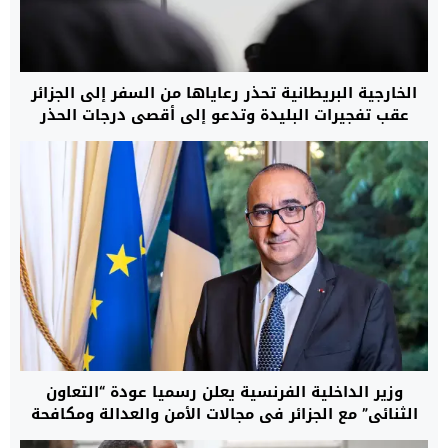
الخارجية البريطانية تحذر رعاياها من السفر إلى الجزائر
عقب تفجيرات البليدة وتدعو إلى أقصى درجات الحذر
وزير الداخلية الفرنسية يعلن رسميا عودة “التعاون
الثنائي” مع الجزائر في مجالات الأمن والعدالة ومكافحة
الهجرة غير النظامية