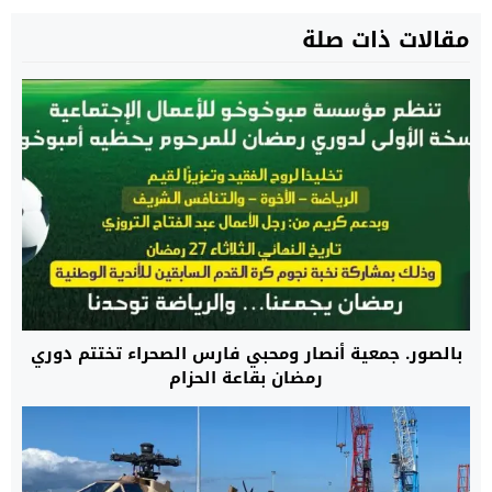
مقالات ذات صلة
بالصور. جمعية أنصار ومحبي فارس الصحراء تختتم دوري
رمضان بقاعة الحزام