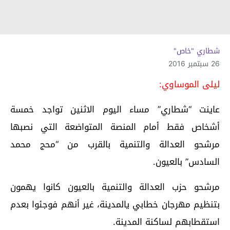
شطاري "خاص"
26 سبتمبر 2016
ليلى الموساوي:
عاينت “شطاري” مساء اليوم الاثنين تواجد خمسة
أشخاص فقط أمام المنصة المتواضعة التي نصبها
مرشحو العدالة والتنمية بالقرب من “محج محمد
السادس” بالعيون.
مرشحو حزب العدالة والتنمية بالعيون كانوا يهمون
بتنظيم مهرجان خطابي يالمدينة، غير أنهم فوجئوا بعدم
استقطابهم لساكنة المدينة.