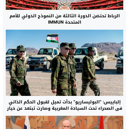
الرباط تحتضن الدورة الثالثة من النموذج الدولي للأمم
المتحدة IMMUN
إلباييس: “البوليساريو” بدأت تميل لقبول الحكم الذاتي
في الصحراء تحت السيادة المغربية وصارت تبتعد عن خيار
السلاح