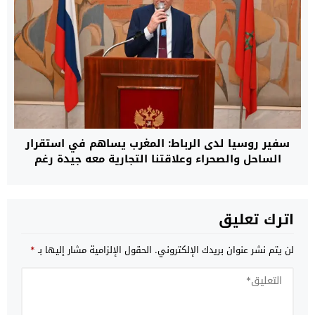
سفير روسيا لدى الرباط: المغرب يساهم في استقرار
الساحل والصحراء وعلاقتنا التجارية معه جيدة رغم
العقوبات الغربية
اترك تعليق
لن يتم نشر عنوان بريدك الإلكتروني.
الحقول الإلزامية مشار إليها بـ
*