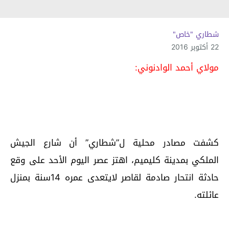
شطاري "خاص"
22 أكتوبر 2016
مولاي أحمد الوادنوني:
كشفت مصادر محلية ل”شطاري” أن شارع الجيش
الملكي بمدينة كليميم، اهتز عصر اليوم الأحد على وقع
حادثة انتحار صادمة لقاصر لايتعدى عمره 14سنة بمنزل
عائلته.