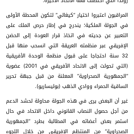
روندا التي احتضنت قمة الاتحاد الأخيرة.
المراقبون اعتبروا اختيار “كيغالي” لتكون المحطة الأولى
في الجولة الملكية؛ يندرج في إطار حرص الملك على
التعبير عن جديته في اتخاذ قرار العودة إلى الحضن
الإفريقي عبر منظمته العريقة التي انسحب منها قبل
32 سنة احتجاجا على قبول منظمة الوحدة الأفريقية
(التي تحولت إلى الاتحاد الأفريقي في 2001) عضوية
“الجمهورية الصحراوية” المعلنة من قبل جبهة تحرير
الساقية الحمراء ووادي الذهب (بوليساريو).
غير أن البعض يرى في هذه الجولة محاولة لحشد الدعم
من أجل حصول النصاب القانوني داخل الاتحاد في حال
استمر بعض أعضائه في المطالبة بطرد “الجمهورية
الصحراوية” من المنتظم الإفريقي من خلال اللجوء