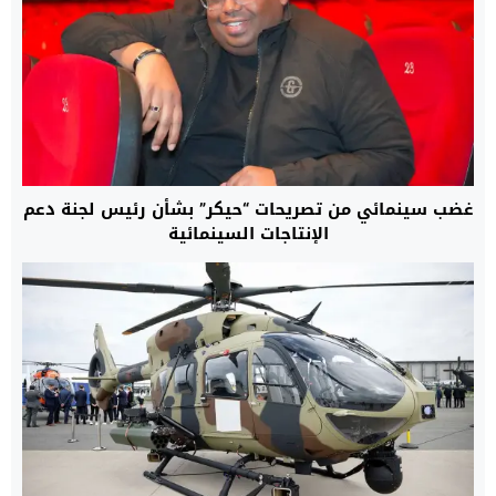
غضب سينمائي من تصريحات “حيكر” بشأن رئيس لجنة دعم
الإنتاجات السينمائية