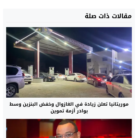
مقالات ذات صلة
موريتانيا تعلن زيادة في الغازوال وخفض البنزين وسط
بوادر أزمة تموين