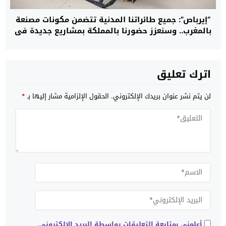
“إيرباص”: جميع طائراتنا المدنية تتضمن مكونات مصنعة
بالمغرب.. وسنعزز حضورنا بالمملكة بمشاريع جديدة في
مجال المروحيات
اترك تعليق
لن يتم نشر عنوان بريدك الإلكتروني.
الحقول الإلزامية مشار إليها بـ
*
أعلمني بمتابعة التعليقات بواسطة البريد الإلكتروني.