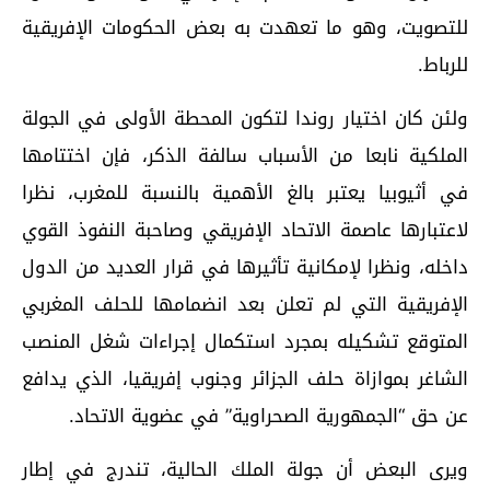
للتصويت، وهو ما تعهدت به بعض الحكومات الإفريقية
للرباط.
ولئن كان اختيار روندا لتكون المحطة الأولى في الجولة
الملكية نابعا من الأسباب سالفة الذكر، فإن اختتامها
في أثيوبيا يعتبر بالغ الأهمية بالنسبة للمغرب، نظرا
لاعتبارها عاصمة الاتحاد الإفريقي وصاحبة النفوذ القوي
داخله، ونظرا لإمكانية تأثيرها في قرار العديد من الدول
الإفريقية التي لم تعلن بعد انضمامها للحلف المغربي
المتوقع تشكيله بمجرد استكمال إجراءات شغل المنصب
الشاغر بموازاة حلف الجزائر وجنوب إفريقيا، الذي يدافع
عن حق “الجمهورية الصحراوية” في عضوية الاتحاد.
ويرى البعض أن جولة الملك الحالية، تندرج في إطار