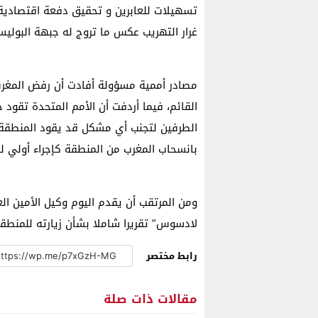
تسهيلات للعابرين و تحقيق دفعة اقتصادية
غرار التهريب عكس ما تروج له جبهة البوليسا
مصادر أممية مسؤولة أفادت أن رفض المغرب 
القائم، فيما أردفت أن الأمم المتحدة تقود
الطرفين لتجنب أي مشكل قد يقود المنطقة
بانسحاب المغرب من المنطقة كإجراء أولي ل
ومن المرتقب أن يقدم اليوم وكيل الأمين ا
لادسوس” تقريرا شاملا بشأن زيارته للمنط
رابط مختصر
مقالات ذات صلة