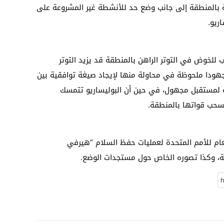
 بالمنطقة إلى جانب وضع حد للأنشطة غير المشروعة على
ريو.
للخوض في التوتر الراهن بالمنطقة قد يزيد التوتر
 جهودا ملحوظة في محاولة منها لإيجاد صيغة توافقية بين
 لمستقبل مجهول، في حين أن البوليساريو تتمسك
سحب قواتها بالمنطقة.
لعام للأمم المتحدة لعمليات حفظ السلام “هيرفي
قة، وكذا تصوره الخاص حول مستجدات الوضع.