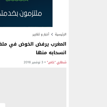
الرئيسية
أخبار و تقارير
المغرب يرفض الخوض في ملف “
انسحابه منها
شطاري "خاص"
3 نوفمبر 2016