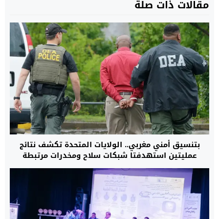
مقالات ذات صلة
بتنسيق أمني مغربي.. الولايات المتحدة تكشف نتائج
عمليتين استهدفتا شبكات سلاح ومخدرات مرتبطة
بكارتلات ومنظمات مصنفة إرهابية