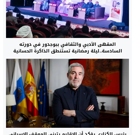
المقهى الأدبي والثقافي ببوجدور في دورته
السادسة..ليلة رمضانية تستنطق الذاكرة الحسانية
وتفكك سرديات الدراسات الكولونيالية
رئيس الكناري يؤكد أن الإقليم يتبنى الموقف الإسباني