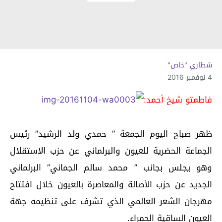
شطاري "خاص"
4 نوفمبر 2016
فاطمتو شيخ أحمد:
ظهر صباح اليوم الجمعة ” حمدي ولد الرشيد” رئيس
الجماعة الحضرية للعيون والبرلماني عن حزب الاستقلال
وهو يجلس بجانب ” محمد سالم الجماني” البرلماني
الجديد عن حزب الأصالة والمعاصرة بالعيون خلال افتتاح
مهرجان الشعر العالمي الذي تشرف على تنظيمه جهة
العيون الساقية الحمراء.