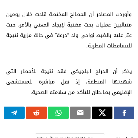
وأوردت المصادر أن المصالح المختصة قادت خلال يومين
متتاليين عمليات بحث مضنية لإيجاد المعني بالأمر، حيث
عثر عليه بالضبط نواحي واد “درعة” في حالة مزرية نتيجة
للتساقطات المطرية.
يذكر أن الدراج البلجيكي فقد نتيجة للأمطار التي
شهدتها المنطقة، إذ نقل مباشرة للمستشفى
الإقليمي بطانطان للتأكد من سلامته الصحية.