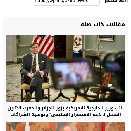
رابط مختصر
مقالات ذات صلة
نائب وزير الخارجية الأمريكية يزور الجزائر والمغرب الاثنين
المقبل لـ”دعم الاستقرار الإقليمي” وتوسيع الشراكات
الاستراتيجية