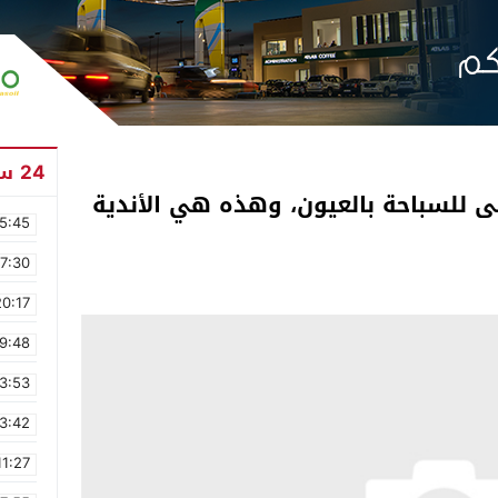
24 ساعة
ولى للسباحة بالعيون، وهذه هي الأندية
5:45
17:30
20:17
9:48
3:53
3:42
11:27