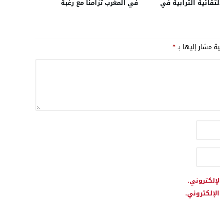
التقائية الترابية في
في المغرب تزامنا مع رغبة
سسات الشباب
البلدين في تطوير الشراكة
الدفاعية إلى صناعة مشتركة
للأسلحة
ية مشار إليها بـ
*
لإلكتروني.
لإلكتروني.