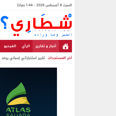
السبت 8 أغسطس 2026 - 1:44 صباحًا
أخبار و تقارير
الرأي
الفيديو
أخر المستجدات
تقرير استخباراتي إسباني يرصد حس
Stop
Previous
Next