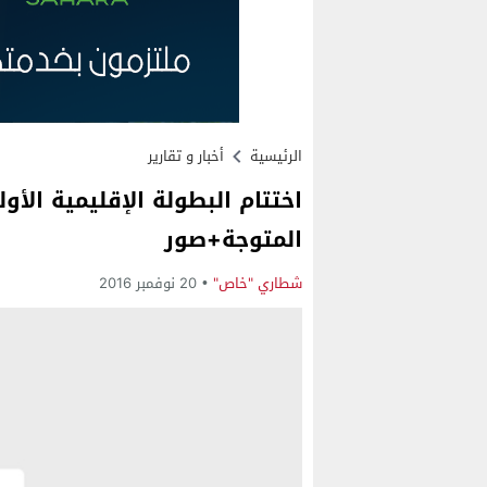
الرئيسية
أخبار و تقارير
اختتام البطولة الإقليمية الأ
المتوجة+صور
شطاري "خاص"
20 نوفمبر 2016