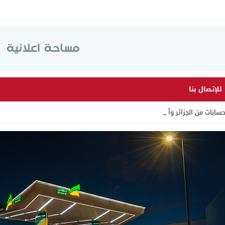
للإتصال بنا
ابات من الجزائر وأرقاما بـ”_