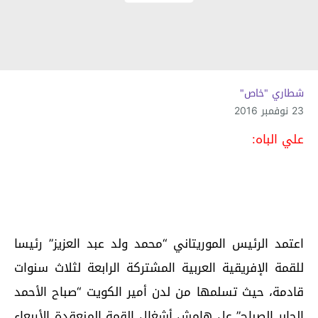
شطاري "خاص"
23 نوفمبر 2016
علي الباه:
اعتمد الرئيس الموريتاني “محمد ولد عبد العزيز” رئيسا
للقمة الإفريقية العربية المشتركة الرابعة لثلاث سنوات
قادمة، حيث تسلمها من لدن أمير الكويت “صباح الأحمد
الجابر الصباح” عل هامش أشغال القمة المنعقدة الأربعاء