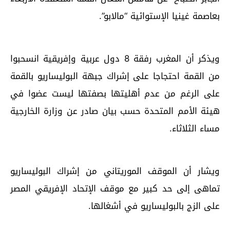
بعاصمة غينيا الإستوائية “مالابو”.
ويذكر أن المغرب رفقة 8 دول عربية وإفريقية انسحبوا
من القمة احتجاجا على إشراك جبهة البوليساريو بالقمة
على الرغم من عدم أهليتها بصفتها ليست عضوا في
هيئة الأمم المتحدة حسب بيان صادر عن وزارة الخارجية
مساء الثلاثاء.
ويشار أن الموقف الموريتاني من إشراك البوليساريو
تماهى إلى حد كبير مع موقف الإتحاد الإفريقي المصر
على الزج بالبوليساريو في أشغالها.