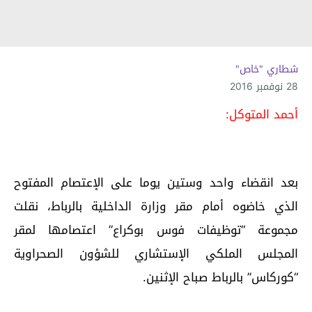
شطاري "خاص"
28 نوفمبر 2016
أحمد المتوكل:
بعد انقضاء واحد وستين يوما على الإعتصام المفتوح
الذي خاضوه أمام مقر وزارة الداخلية بالرباط، نقلت
مجموعة “توظيفات فوس بوكراع” اعتصامها لمقر
المجلس الملكي الإستشاري للشؤون الصحراوية
“كوركاس” بالرباط صباح الإثنين.