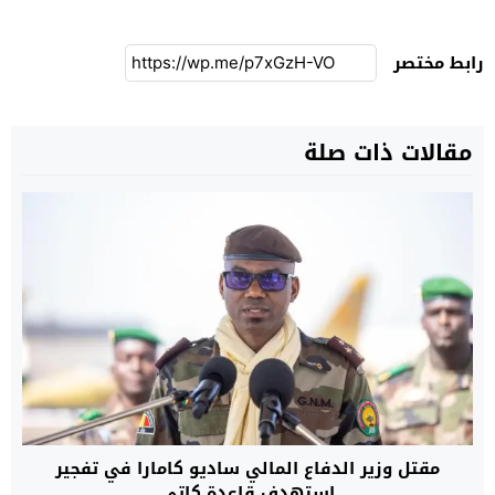
رابط مختصر
مقالات ذات صلة
مقتل وزير الدفاع المالي ساديو كامارا في تفجير
استهدف قاعدة كاتي