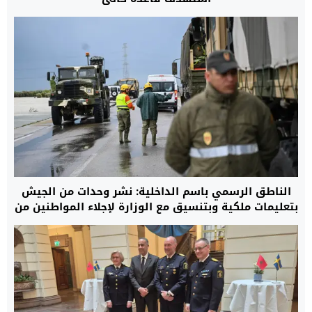
الناطق الرسمي باسم الداخلية: نشر وحدات من الجيش
بتعليمات ملكية وبتنسيق مع الوزارة لإجلاء المواطنين من
مناطق الفيضانات.. والعملية شملت أكثر من 108 آلاف
شخص