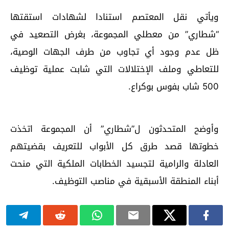
ويأتي نقل المعتصم استنادا لشهادات استقتها
“شطاري” من معطلي المجموعة، بغرض التصعيد في
ظل عدم وجود أي تجاوب من طرف الجهات الوصية،
للتعاطي وملف الإختلالات التي شابت عملية توظيف
500 شاب بفوس بوكراع.
وأوضح المتحدثون ل”شطاري” أن المجموعة اتخذت
خطوتها قصد طرق كل الأبواب للتعريف بقضيتهم
العادلة والرامية لتجسيد الخطابات الملكية التي منحت
أبناء المنطقة الأسبقية في مناصب التوظيف.