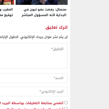
صنصال: رفضت عفو تبون في
المغرب و
البداية لأنه المسؤول المباشر
توقيع م
عن التجاوزات التي صدرت في
حقي بهدف إسكات صوتي
لترسيخ ش
اترك تعليق
التقلبات
لن يتم نشر عنوان بريدك الإلكتروني.
الحقول الإلزام
أعلمني بمتابعة التعليقات بواسطة البريد ا