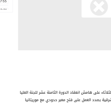
17:55
2:21
2:09
16:15
0:49
1:09
17:20
6:58
الثلاثاء على هامش انعقاد الدورة الثامنة عشر للجنة العليا
 الشرقية بصدد العمل على فتح معبر حدودي مع موريتانيا