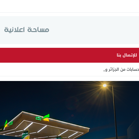
للإتصال بنا
سابات من الجزائر وأرقاما_