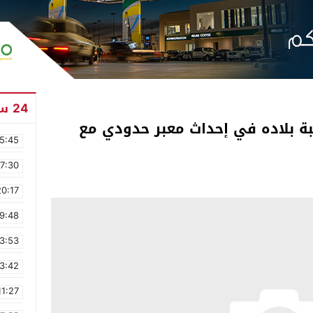
24 ساعة
غبة بلاده في إحداث معبر حدودي مع
5:45
17:30
20:17
9:48
3:53
3:42
11:27