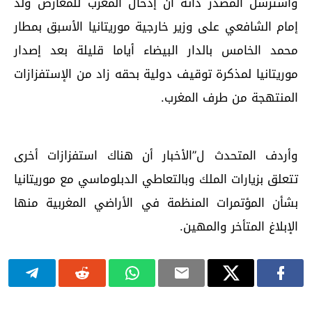
واسترسل المصدر ذاته أن إدخال المغرب للمعارض ولد
إمام الشافعي على وزير خارجية موريتانيا الأسبق بمطار
محمد الخامس بالدار البيضاء أياما قليلة بعد إصدار
موريتانيا لمذكرة توقيف دولية بحقه زاد من الإستفزازات
المنتهجة من طرف المغرب.
وأردف المتحدث ل”الأخبار أن هناك استفزازات أخرى
تتعلق بزيارات الملك وبالتعاطي الدبلوماسي مع موريتانيا
بشأن المؤتمرات المنظمة في الأراضي المغربية منها
الإبلاغ المتأخر والمهين.