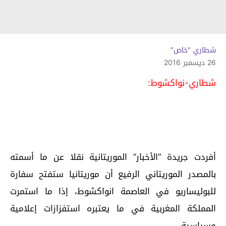
شطاري "خاص"
26 ديسمبر 2016
شطاري-نواكشوط:
أفردت جريدة “الأخبار” الموريتانية نقلا عن ما أسمته
بالمصدر الموريتاني الرفيع أن موريتانيا ستفتح سفارة
للبوليساريو في العاصمة انواكشوط، إذا ما استمرت
المملكة المغربية في ما يعتبره استفزازات إعلامية
وسياسية.