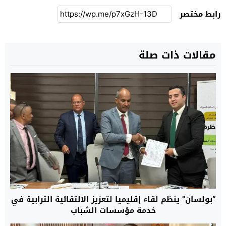
رابط مختصر
مقالات ذات صلة
“بولسان” ينظم لقاء إقليميا لتعزيز الالتقائية الترابية في
خدمة مؤسسات الشباب