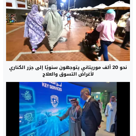
نحو 20 ألف موريتاني يتوجهون سنويًا إلى جزر الكناري
لأغراض التسوق والعلاج