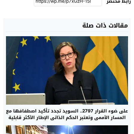
رابط مختصر
مقالات ذات صلة
على ضوء القرار 2797.. السويد تجدد تأكيد اصطفافها مع
المسار الأممي وتعتبر الحكم الذاتي الإطار الأكثر قابلية
للتطبيق لإنهاء النزاع