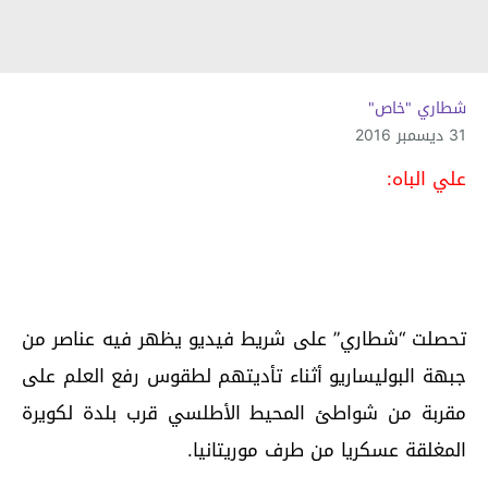
شطاري "خاص"
31 ديسمبر 2016
علي الباه:
تحصلت “شطاري” على شريط فيديو يظهر فيه عناصر من
جبهة البوليساريو أثناء تأديتهم لطقوس رفع العلم على
مقربة من شواطئ المحيط الأطلسي قرب بلدة لكويرة
المغلقة عسكريا من طرف موريتانيا.