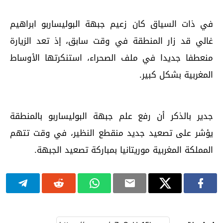
في ذات السياق كان زعيم جبهة البوليساربو ابراهيم
غالي قد زار المنطقة في وقت سابق، إذ تعد الزيارة
منعطفا جديدا في ملف الصحراء، استنكرتها الأوساط
المغربية بشكل كبير.
جدير بالذكر أن رفع علم جبهة البوليساربو بالمنطقة
يؤشر على تصعيد جديد منقطع النظير، في وقت تتهم
المملكة المغربية موريتانيا بمباركة تصعيد الجبهة.