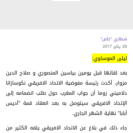
شطاري "خاص"
28 يناير 2017
ليلى الموساوي:
بعد لقائها قبل يومين بياسين المنصوري و صلاح الدين
مزوار، أكدت رئيسة مفوضية الاتحاد الافريقي نكوسازانا
دلاميني زوما أن جواب المغرب حول طلب انضمامه إلى
الإتحاد الافريقي سيتوصل به بعد انعقاد قمة “أديس
أبابا” نهاية الشهر الجاري.
جاء ذلك في بلاغ عن الاتحاد الافريقي يلفه الكثير من