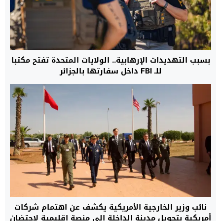
بسبب التهديدات الإرهابية.. الولايات المتحدة تفتح مكتبا
للـ FBI داخل سفارتها بالجزائر
نائب وزير الخارجية الأمريكية يكشف عن اهتمام شركات
أمريكية بتحويل مدينة الداخلة إلى منصة إقليمية لاحتضان