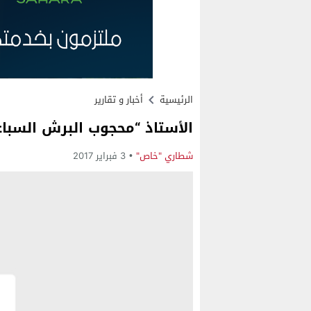
الرئيسية
أخبار و تقارير
الأستاذ “محجوب البرش السباع
شطاري "خاص"
3 فبراير 2017