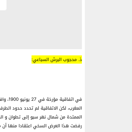
ذ. محجوب البرش السباعي:
في اتفا
الممتدة من شمال نهر سبو إلى تطوان و ال
رفضت هذا العرض السخي اعتقادا منها أن م